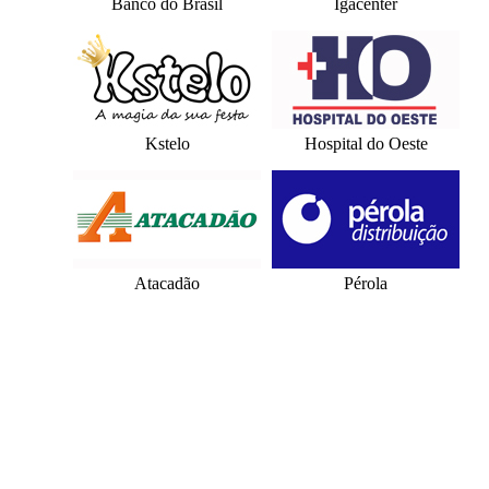
Banco do Brasil
Igacenter
Kstelo
Hospital do Oeste
Atacadão
Pérola